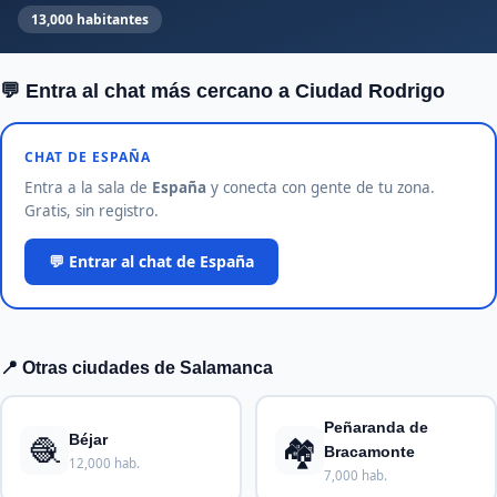
13,000 habitantes
💬 Entra al chat más cercano a Ciudad Rodrigo
CHAT DE ESPAÑA
Entra a la sala de
España
y conecta con gente de tu zona.
Gratis, sin registro.
💬 Entrar al chat de España
📍 Otras ciudades de Salamanca
Peñaranda de
🧶
🏘️
Béjar
Bracamonte
12,000 hab.
7,000 hab.