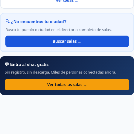
Ver todas →
🔍 ¿No encuentras tu ciudad?
Busca tu pueblo o ciudad en el directorio completo de salas.
Buscar salas →
💬 Entra al chat gratis
Sin registro, sin descarga. Miles de personas conectadas ahora.
Ver todas las salas →