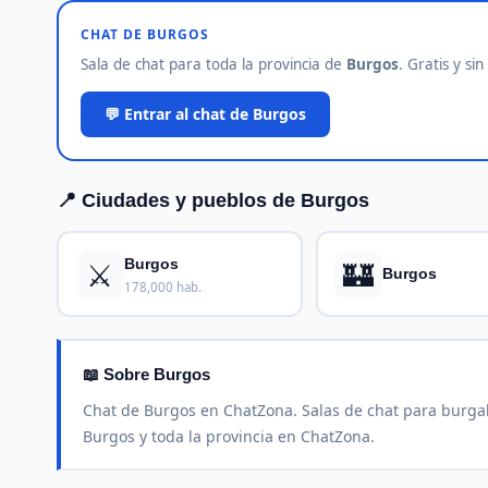
CHAT DE BURGOS
Sala de chat para toda la provincia de
Burgos
. Gratis y sin
💬 Entrar al chat de Burgos
📍 Ciudades y pueblos de Burgos
⚔️
🏰
Burgos
Burgos
178,000 hab.
📖 Sobre Burgos
Chat de Burgos en ChatZona. Salas de chat para burgal
Burgos y toda la provincia en ChatZona.