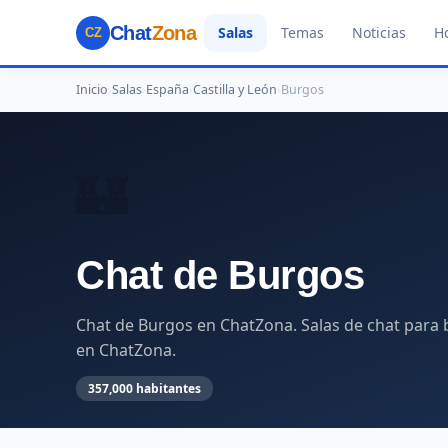
Chat
Zona
Salas
Temas
Noticias
H
CZ
Inicio
›
Salas
›
España
›
Castilla y León
›
Burgos
🏰
Chat de Burgos
Chat de Burgos en ChatZona. Salas de chat para b
en ChatZona.
357,000 habitantes