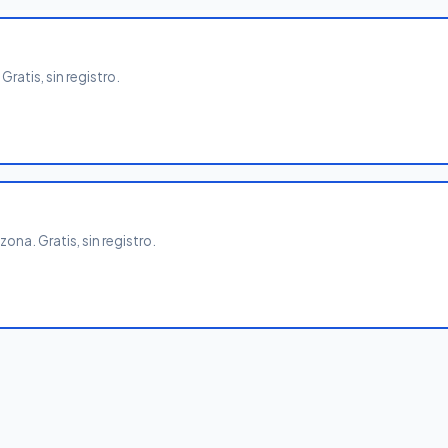
ratis, sin registro.
ona. Gratis, sin registro.