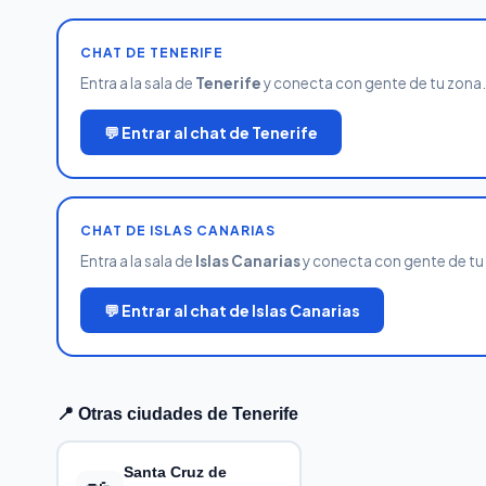
CHAT DE TENERIFE
Entra a la sala de
Tenerife
y conecta con gente de tu zona. G
💬 Entrar al chat de Tenerife
CHAT DE ISLAS CANARIAS
Entra a la sala de
Islas Canarias
y conecta con gente de tu z
💬 Entrar al chat de Islas Canarias
📍 Otras ciudades de Tenerife
Santa Cruz de