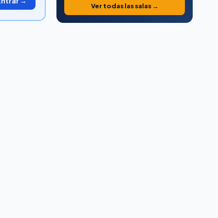
Entrar →
Ver todas las salas →