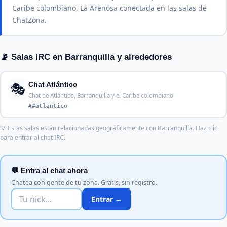
Caribe colombiano. La Arenosa conectada en las salas de
ChatZona.
📡 Salas IRC en Barranquilla y alrededores
🎭
Chat Atlántico
Chat de Atlántico, Barranquilla y el Caribe colombiano
##atlantico
💡 Estas salas están relacionadas geográficamente con Barranquilla. Haz clic
para entrar al chat IRC.
💬 Entra al chat ahora
Chatea con gente de tu zona. Gratis, sin registro.
Entrar →