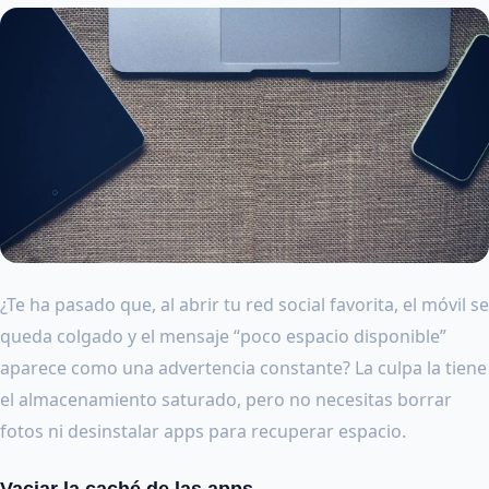
¿Te ha pasado que, al abrir tu red social favorita, el móvil se
queda colgado y el mensaje “poco espacio disponible”
aparece como una advertencia constante? La culpa la tiene
el almacenamiento saturado, pero no necesitas borrar
fotos ni desinstalar apps para recuperar espacio.