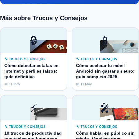
Más sobre Trucos y Consejos
🔒
📱
🔧 TRUCOS Y CONSEJOS
🔧 TRUCOS Y CONSEJOS
Cómo detectar estafas en
Cómo acelerar tu móvil
internet y perfiles falsos:
Android sin gastar un euro:
guía definitiva
guía completa 2025
📅 11 May
📅 11 May
⚡
🎤
🔧 TRUCOS Y CONSEJOS
🔧 TRUCOS Y CONSEJOS
10 trucos de productividad
Cómo hablar en público sin
que realmente funcionan
miedo: técnicas para