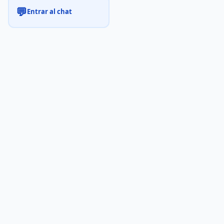
💬
Entrar al chat