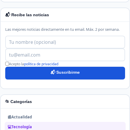
📬 Recibe las noticias
Las mejores noticias directamente en tu email. Máx. 2 por semana.
Acepto la
política de privacidad
📬 Suscribirme
📂 Categorías
📰
Actualidad
💻
Tecnología