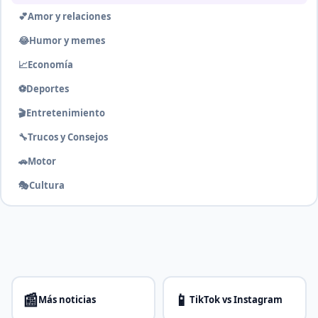
💕
Amor y relaciones
😂
Humor y memes
📈
Economía
⚽
Deportes
🎬
Entretenimiento
🔧
Trucos y Consejos
🚗
Motor
🎭
Cultura
📰
📱
Más noticias
TikTok vs Instagram