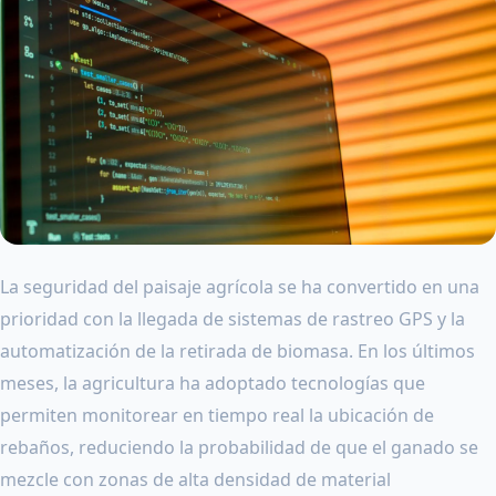
La seguridad del paisaje agrícola se ha convertido en una
prioridad con la llegada de sistemas de rastreo GPS y la
automatización de la retirada de biomasa. En los últimos
meses, la agricultura ha adoptado tecnologías que
permiten monitorear en tiempo real la ubicación de
rebaños, reduciendo la probabilidad de que el ganado se
mezcle con zonas de alta densidad de material