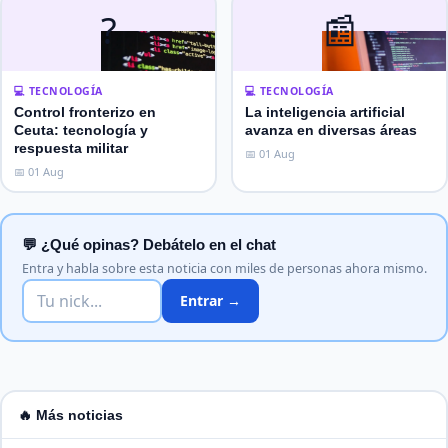
?
📰
💻 TECNOLOGÍA
💻 TECNOLOGÍA
Control fronterizo en
La inteligencia artificial
Ceuta: tecnología y
avanza en diversas áreas
respuesta militar
📅 01 Aug
📅 01 Aug
💬 ¿Qué opinas? Debátelo en el chat
Entra y habla sobre esta noticia con miles de personas ahora mismo.
Entrar →
🔥 Más noticias