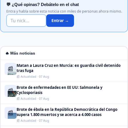
💬 ¿Qué opinas? Debátelo en el chat
Entra y habla sobre esta noticia con miles de personas ahora mismo.
Entrar →
🔥 Más noticias
Matan a Laura Cruz en Murcia: ex guardia civil detenido
📰
tras fuga
📰 Actualidad · 07 Aug
Brote de enfermedades en EE UU: Salmonela y
📰
Cyclosporiasis
📰 Actualidad · 07 Aug
Brote de ébola en la República Democrática del Congo
📰
supera 1.800 muertos y se acerca a 4.000 casos
📰 Actualidad · 07 Aug