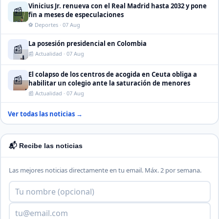
Vinicius Jr. renueva con el Real Madrid hasta 2032 y pone
📰
fin a meses de especulaciones
⚽ Deportes · 07 Aug
La posesión presidencial en Colombia
📰
📰 Actualidad · 07 Aug
El colapso de los centros de acogida en Ceuta obliga a
📰
habilitar un colegio ante la saturación de menores
📰 Actualidad · 07 Aug
Ver todas las noticias →
📬 Recibe las noticias
Las mejores noticias directamente en tu email. Máx. 2 por semana.