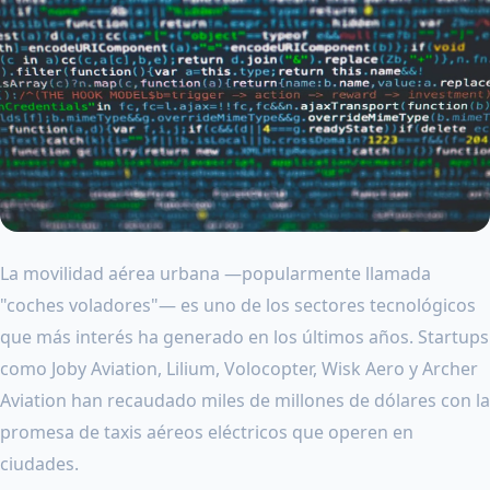
La movilidad aérea urbana —popularmente llamada
"coches voladores"— es uno de los sectores tecnológicos
que más interés ha generado en los últimos años. Startups
como Joby Aviation, Lilium, Volocopter, Wisk Aero y Archer
Aviation han recaudado miles de millones de dólares con la
promesa de taxis aéreos eléctricos que operen en
ciudades.