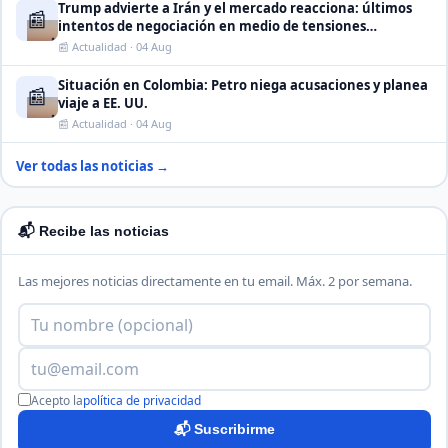
Trump advierte a Irán y el mercado reacciona: últimos
📰
intentos de negociación en medio de tensiones
internacionales
📰 Actualidad · 04 Aug
Situación en Colombia: Petro niega acusaciones y planea
📰
viaje a EE. UU.
📰 Actualidad · 04 Aug
Ver todas las noticias →
📬 Recibe las noticias
Las mejores noticias directamente en tu email. Máx. 2 por semana.
Acepto la
política de privacidad
📬 Suscribirme