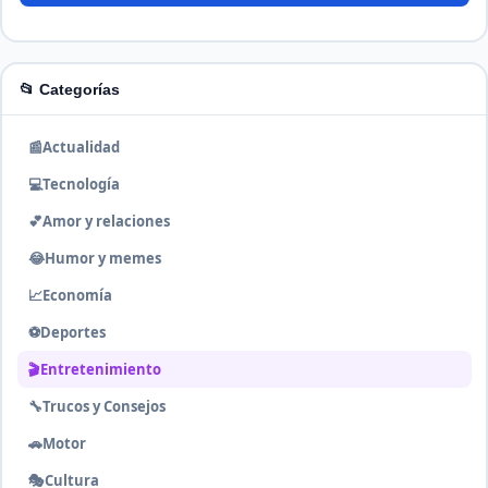
📂 Categorías
📰
Actualidad
💻
Tecnología
💕
Amor y relaciones
😂
Humor y memes
📈
Economía
⚽
Deportes
🎬
Entretenimiento
🔧
Trucos y Consejos
🚗
Motor
🎭
Cultura