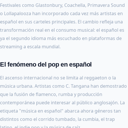
Festivales como Glastonbury, Coachella, Primavera Sound
o Lollapalooza han incorporado cada vez más artistas en
español en sus carteles principales. El cambio refleja una
transformación real en el consumo musical: el español es
ya el segundo idioma más escuchado en plataformas de
streaming a escala mundial.
El fenómeno del pop en español
El ascenso internacional no se limita al reggaeton o la
música urbana. Artistas como C. Tangana han demostrado
que la fusión de flamenco, rumba y producción
contemporánea puede interesar al público anglosajón. La
etiqueta "música en español" abarca ahora géneros tan
distintos como el corrido tumbado, la cumbia, el trap
latino, el indie pop y la música de raíz.