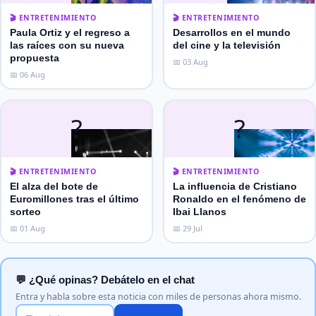
🎬 ENTRETENIMIENTO
🎬 ENTRETENIMIENTO
Paula Ortiz y el regreso a
Desarrollos en el mundo
las raíces con su nueva
del cine y la televisión
propuesta
📅 03 Aug
📅 06 Aug
?
?
🎬 ENTRETENIMIENTO
🎬 ENTRETENIMIENTO
El alza del bote de
La influencia de Cristiano
Euromillones tras el último
Ronaldo en el fenómeno de
sorteo
Ibai Llanos
📅 01 Aug
📅 29 Jul
💬 ¿Qué opinas? Debátelo en el chat
Entra y habla sobre esta noticia con miles de personas ahora mismo.