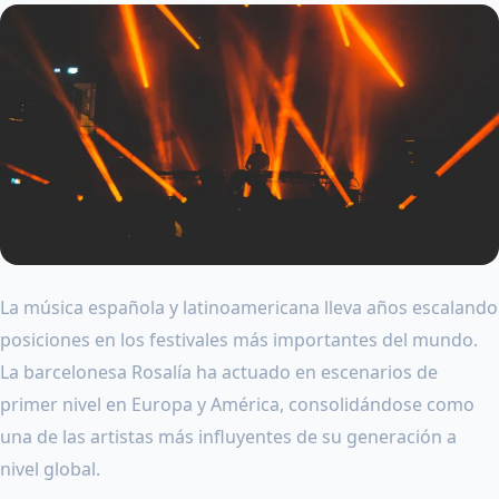
La música española y latinoamericana lleva años escalando
posiciones en los festivales más importantes del mundo.
La barcelonesa Rosalía ha actuado en escenarios de
primer nivel en Europa y América, consolidándose como
una de las artistas más influyentes de su generación a
nivel global.