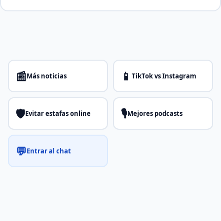
📰
📱
Más noticias
TikTok vs Instagram
🛡️
🎙️
Evitar estafas online
Mejores podcasts
💬
Entrar al chat