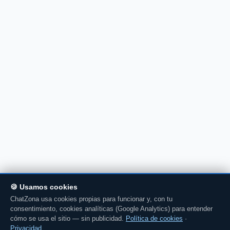
🍪 Usamos cookies
ChatZona usa cookies propias para funcionar y, con tu
consentimiento, cookies analíticas (Google Analytics) para entender
cómo se usa el sitio — sin publicidad.
Política de cookies
·
Privacidad