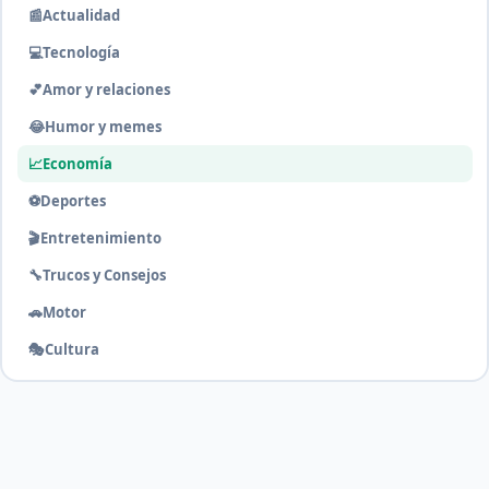
📰
Actualidad
💻
Tecnología
💕
Amor y relaciones
😂
Humor y memes
📈
Economía
⚽
Deportes
🎬
Entretenimiento
🔧
Trucos y Consejos
🚗
Motor
🎭
Cultura