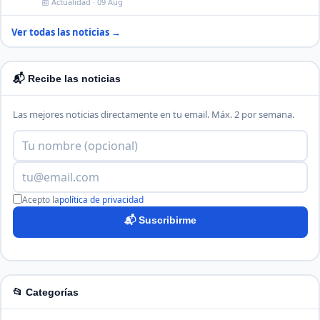
📰 Actualidad · 09 Aug
Ver todas las noticias →
📬 Recibe las noticias
Las mejores noticias directamente en tu email. Máx. 2 por semana.
Acepto la
política de privacidad
📬 Suscribirme
📂 Categorías