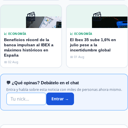
📰
📰
📈 ECONOMÍA
📈 ECONOMÍA
Beneficios récord de la
El Ibex 35 sube 1,6% en
banca impulsan al IBEX a
julio pese a la
máximos históricos en
incertidumbre global
España
📅 01 Aug
📅 02 Aug
💬 ¿Qué opinas? Debátelo en el chat
Entra y habla sobre esta noticia con miles de personas ahora mismo.
Entrar →