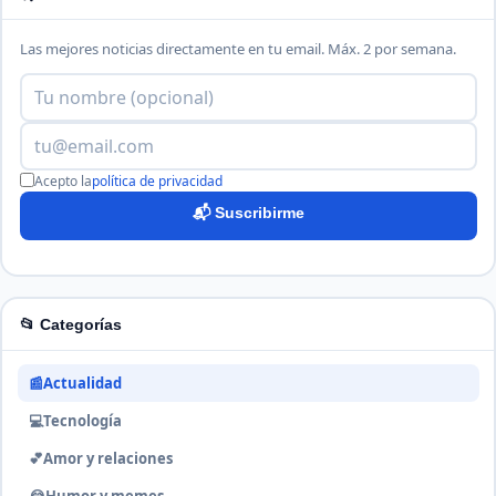
Las mejores noticias directamente en tu email. Máx. 2 por semana.
Acepto la
política de privacidad
📬 Suscribirme
📂 Categorías
📰
Actualidad
💻
Tecnología
💕
Amor y relaciones
😂
Humor y memes