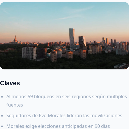
Claves
Al menos 59 bloqueos en seis regiones según múltiples
fuentes
Seguidores de Evo Morales lideran las movilizaciones
Morales exige elecciones anticipadas en 90 días