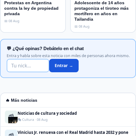
Protestas en Argentina
Adolescente de 14 años
contra la ley de propiedad
protagoniza el tiroteo más
privada
mortífero en años en
Tailandia
📅 08 Aug
📅 08 Aug
💬 ¿Qué opinas? Debátelo en el chat
Entra y habla sobre esta noticia con miles de personas ahora mismo.
Entrar →
🔥 Más noticias
Noticias de cultura y sociedad
📰
🎭 Cultura · 08 Aug
Vinicius Jr. renueva con el Real Madrid hasta 2032 y pone
📰