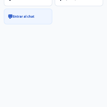
💬
Entrar al chat