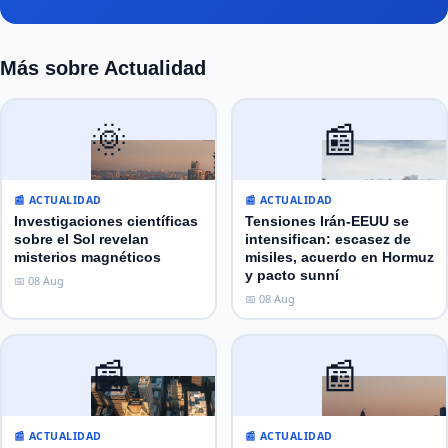
Más sobre Actualidad
🌞
📰
📰 ACTUALIDAD
📰 ACTUALIDAD
Investigaciones científicas
Tensiones Irán-EEUU se
sobre el Sol revelan
intensifican: escasez de
misterios magnéticos
misiles, acuerdo en Hormuz
y pacto sunní
📅 08 Aug
📅 08 Aug
📰
📰
📰 ACTUALIDAD
📰 ACTUALIDAD