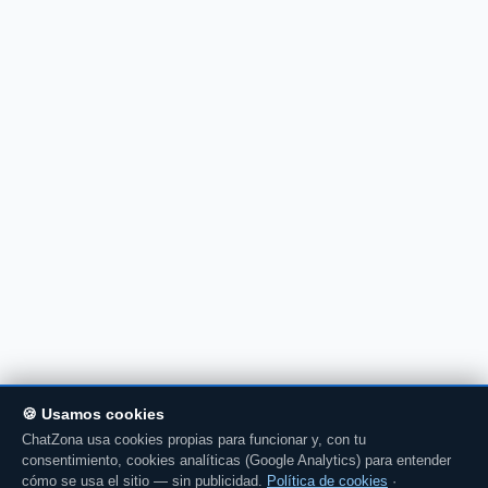
🍪 Usamos cookies
ChatZona usa cookies propias para funcionar y, con tu
consentimiento, cookies analíticas (Google Analytics) para entender
cómo se usa el sitio — sin publicidad.
Política de cookies
·