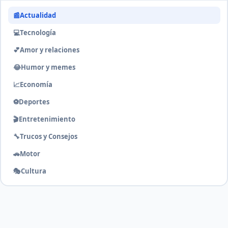
📰
Actualidad
💻
Tecnología
💕
Amor y relaciones
😂
Humor y memes
📈
Economía
⚽
Deportes
🎬
Entretenimiento
🔧
Trucos y Consejos
🚗
Motor
🎭
Cultura