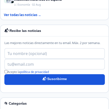
📈 Economía · 02 Aug
Ver todas las noticias →
📬 Recibe las noticias
Las mejores noticias directamente en tu email. Máx. 2 por semana.
Acepto la
política de privacidad
📬 Suscribirme
📂 Categorías