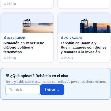
📅 04 Aug
📰
📰
📰 ACTUALIDAD
📰 ACTUALIDAD
Situación en Venezuela:
Tensión en Ucrania y
diálogo político y
Rusia: ataques con drones
terremotos
y temores a la invasión
📅 04 Aug
📅 04 Aug
💬 ¿Qué opinas? Debátelo en el chat
Entra y habla sobre esta noticia con miles de personas ahora mismo.
Entrar →