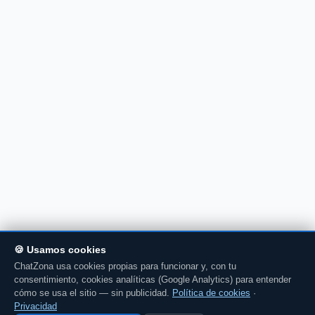
🍪 Usamos cookies
ChatZona usa cookies propias para funcionar y, con tu
consentimiento, cookies analíticas (Google Analytics) para entender
cómo se usa el sitio — sin publicidad.
Política de cookies
·
Privacidad