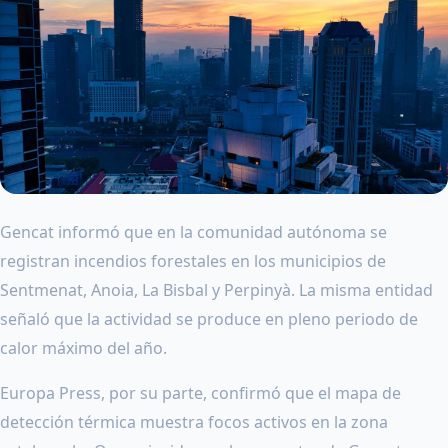
Gencat informó que en la comunidad autónoma se
registran incendios forestales en los municipios de
Sentmenat, Anoia, La Bisbal y Perpinyà. La misma entidad
señaló que la actividad se produce en pleno periodo de
calor máximo del año.
Europa Press, por su parte, confirmó que el mapa de
detección térmica muestra focos activos en la zona