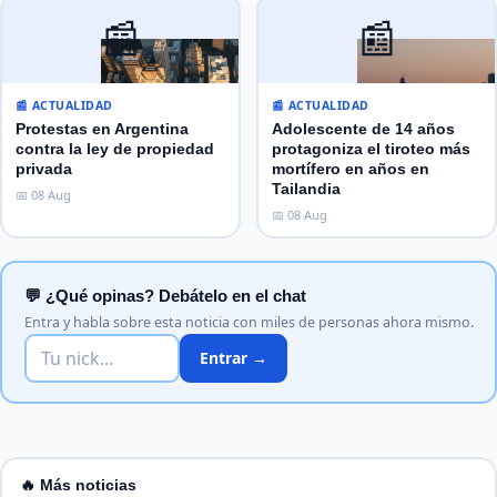
📰
📰
📰 ACTUALIDAD
📰 ACTUALIDAD
Protestas en Argentina
Adolescente de 14 años
contra la ley de propiedad
protagoniza el tiroteo más
privada
mortífero en años en
Tailandia
📅 08 Aug
📅 08 Aug
💬 ¿Qué opinas? Debátelo en el chat
Entra y habla sobre esta noticia con miles de personas ahora mismo.
Entrar →
🔥 Más noticias