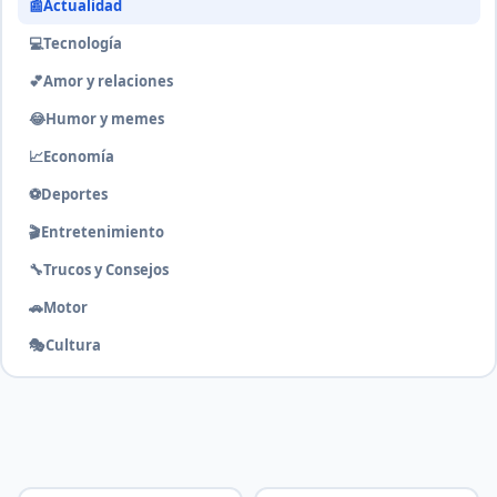
📰
Actualidad
💻
Tecnología
💕
Amor y relaciones
😂
Humor y memes
📈
Economía
⚽
Deportes
🎬
Entretenimiento
🔧
Trucos y Consejos
🚗
Motor
🎭
Cultura