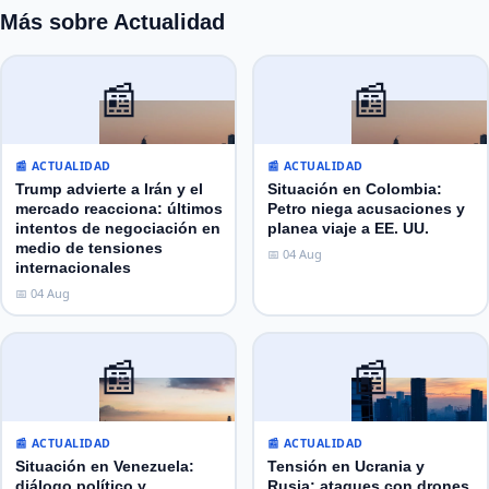
Más sobre Actualidad
📰
📰
📰 ACTUALIDAD
📰 ACTUALIDAD
Trump advierte a Irán y el
Situación en Colombia:
mercado reacciona: últimos
Petro niega acusaciones y
intentos de negociación en
planea viaje a EE. UU.
medio de tensiones
📅 04 Aug
internacionales
📅 04 Aug
📰
📰
📰 ACTUALIDAD
📰 ACTUALIDAD
Situación en Venezuela:
Tensión en Ucrania y
diálogo político y
Rusia: ataques con drones