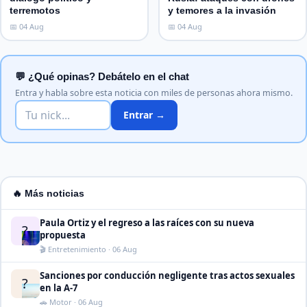
terremotos
y temores a la invasión
📅 04 Aug
📅 04 Aug
💬 ¿Qué opinas? Debátelo en el chat
Entra y habla sobre esta noticia con miles de personas ahora mismo.
Entrar →
🔥 Más noticias
Paula Ortiz y el regreso a las raíces con su nueva
?
propuesta
🎬 Entretenimiento · 06 Aug
Sanciones por conducción negligente tras actos sexuales
?
en la A-7
🚗 Motor · 06 Aug