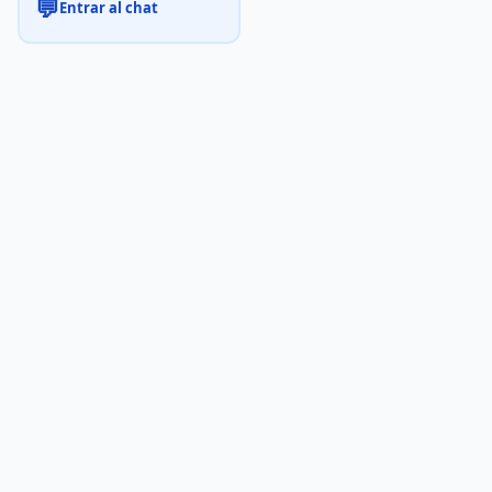
💬
Entrar al chat