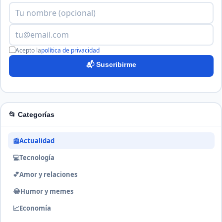
Acepto la
política de privacidad
📬 Suscribirme
📂 Categorías
📰
Actualidad
💻
Tecnología
💕
Amor y relaciones
😂
Humor y memes
📈
Economía