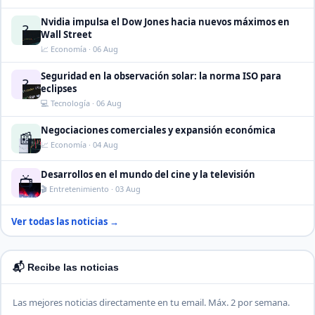
Nvidia impulsa el Dow Jones hacia nuevos máximos en
?
Wall Street
📈 Economía · 06 Aug
Seguridad en la observación solar: la norma ISO para
?
eclipses
💻 Tecnología · 06 Aug
Negociaciones comerciales y expansión económica
📰
📈 Economía · 04 Aug
Desarrollos en el mundo del cine y la televisión
📺
🎬 Entretenimiento · 03 Aug
Ver todas las noticias →
📬 Recibe las noticias
Las mejores noticias directamente en tu email. Máx. 2 por semana.