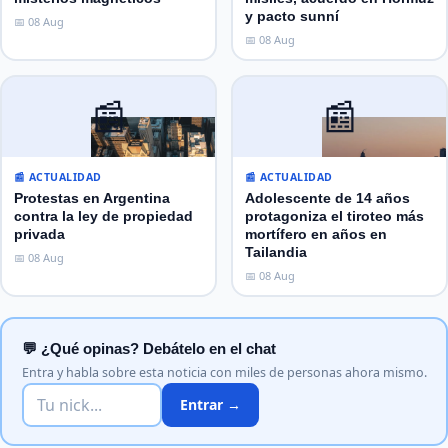
y pacto sunní
📅 08 Aug
📅 08 Aug
📰
📰
📰 ACTUALIDAD
📰 ACTUALIDAD
Protestas en Argentina
Adolescente de 14 años
contra la ley de propiedad
protagoniza el tiroteo más
privada
mortífero en años en
Tailandia
📅 08 Aug
📅 08 Aug
💬 ¿Qué opinas? Debátelo en el chat
Entra y habla sobre esta noticia con miles de personas ahora mismo.
Entrar →