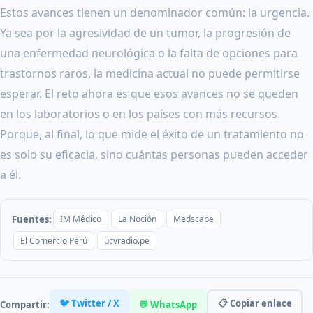
Estos avances tienen un denominador común: la urgencia.
Ya sea por la agresividad de un tumor, la progresión de
una enfermedad neurológica o la falta de opciones para
trastornos raros, la medicina actual no puede permitirse
esperar. El reto ahora es que esos avances no se queden
en los laboratorios o en los países con más recursos.
Porque, al final, lo que mide el éxito de un tratamiento no
es solo su eficacia, sino cuántas personas pueden acceder
a él.
Fuentes:
IM Médico
La Noción
Medscape
El Comercio Perú
ucvradio.pe
🐦 Twitter / X
📋 Copiar enlace
Compartir:
💬 WhatsApp