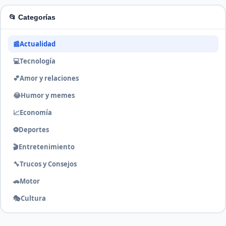
📂 Categorías
📰
Actualidad
💻
Tecnología
💕
Amor y relaciones
😂
Humor y memes
📈
Economía
⚽
Deportes
🎬
Entretenimiento
🔧
Trucos y Consejos
🚗
Motor
🎭
Cultura