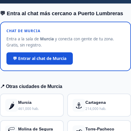
💬 Entra al chat más cercano a Puerto Lumbreras
CHAT DE MURCIA
Entra a la sala de
Murcia
y conecta con gente de tu zona.
Gratis, sin registro.
💬 Entrar al chat de Murcia
📍 Otras ciudades de Murcia
🌶️
⚓
Murcia
Cartagena
461,000 hab.
214,000 hab.
Molina de Segura
Torre-Pacheco