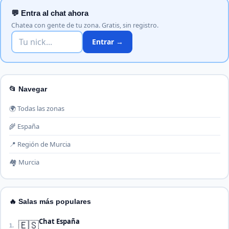
💬 Entra al chat ahora
Chatea con gente de tu zona. Gratis, sin registro.
Entrar →
📂 Navegar
🌍 Todas las zonas
🌾 España
📍 Región de Murcia
🏘️ Murcia
🔥 Salas más populares
Chat España
🇪🇸
1.