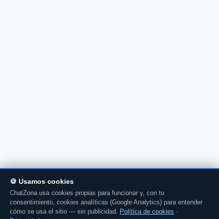
🍪 Usamos cookies
ChatZona usa cookies propias para funcionar y, con tu
consentimiento, cookies analíticas (Google Analytics) para entender
cómo se usa el sitio — sin publicidad.
Política de cookies
·