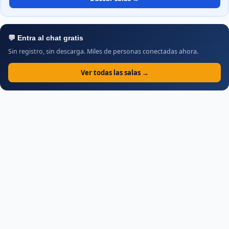
💬 Entra al chat gratis
Sin registro, sin descarga. Miles de personas conectadas ahora.
Ver todas las salas →