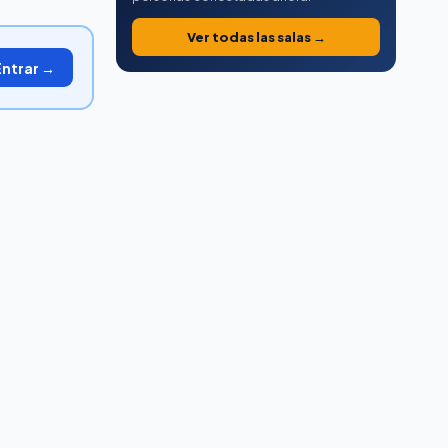
Ver todas las salas →
Entrar →