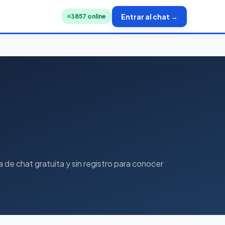
Entrar al chat →
3841
online
de chat gratuita y sin registro para conocer