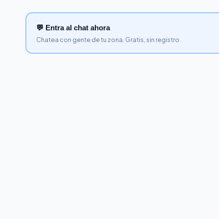
💬 Entra al chat ahora
Chatea con gente de tu zona. Gratis, sin registro.