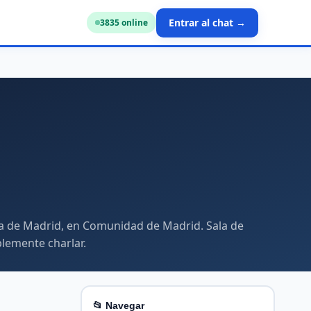
Entrar al chat →
3829
online
cia de Madrid, en Comunidad de Madrid. Sala de
plemente charlar.
📂 Navegar