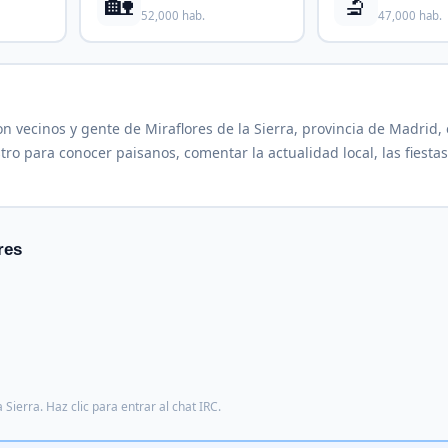
🏡
🔬
52,000 hab.
47,000 hab.
n vecinos y gente de Miraflores de la Sierra, provincia de Madrid,
ro para conocer paisanos, comentar la actualidad local, las fiestas
res
Sierra. Haz clic para entrar al chat IRC.