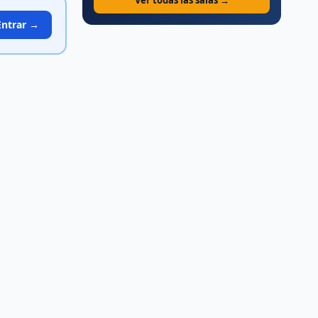
Ver todas las salas →
Entrar →