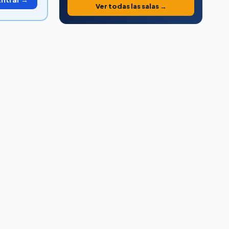
Ver todas las salas →