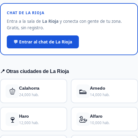
CHAT DE LA RIOJA
Entra a la sala de
La Rioja
y conecta con gente de tu zona.
Gratis, sin registro.
💬 Entrar al chat de La Rioja
📍 Otras ciudades de La Rioja
🫑
👟
Calahorra
Arnedo
24,000 hab.
14,000 hab.
🍷
🦢
Haro
Alfaro
12,000 hab.
10,000 hab.