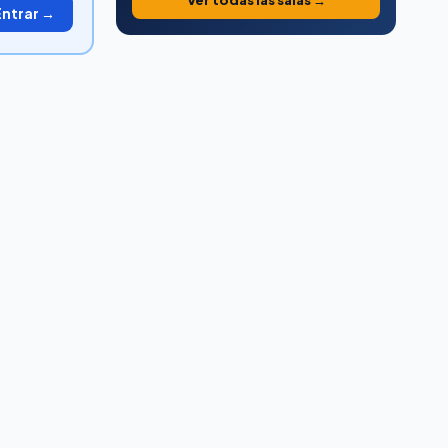
Ver todas las salas →
Entrar →