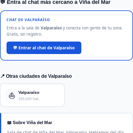
💬 Entra al chat más cercano a Viña del Mar
CHAT DE VALPARAÍSO
Entra a la sala de
Valparaíso
y conecta con gente de tu zona.
Gratis, sin registro.
💬 Entrar al chat de Valparaíso
📍 Otras ciudades de Valparaíso
⛵
Valparaíso
296,000 hab.
📖 Sobre Viña del Mar
Sala de chat de Viña del Mar, Valparaíso. Hablamos del día