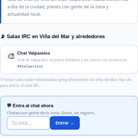
a día de la ciudad, planes con gente de la zona y
actualidad local.
📡 Salas IRC en Viña del Mar y alrededores
🎨
Chat Valparaíso
Chat de Valparaíso, el puerto bohemio y los cerros con ascensores
##valparaiso
💡 Estas salas están relacionadas geográficamente con Viña del Mar. Haz clic
para entrar al chat IRC.
💬 Entra al chat ahora
Chatea con gente de tu zona. Gratis, sin registro.
Entrar →