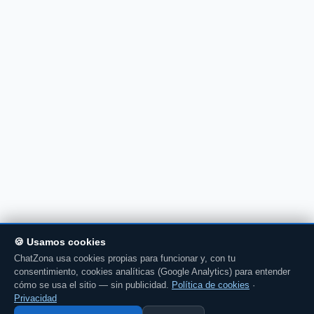
🍪 Usamos cookies
ChatZona usa cookies propias para funcionar y, con tu
consentimiento, cookies analíticas (Google Analytics) para entender
cómo se usa el sitio — sin publicidad.
Política de cookies
·
Privacidad