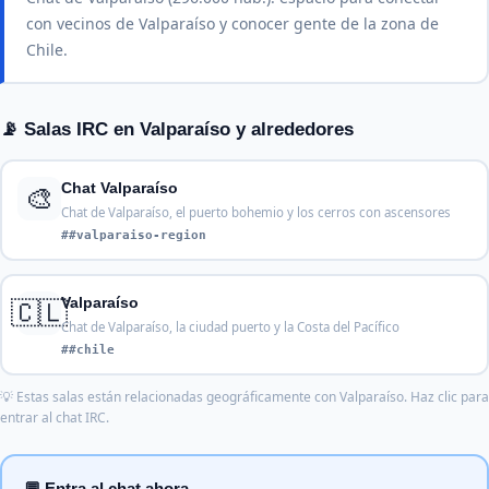
con vecinos de Valparaíso y conocer gente de la zona de
Chile.
📡 Salas IRC en Valparaíso y alrededores
🎨
Chat Valparaíso
Chat de Valparaíso, el puerto bohemio y los cerros con ascensores
##valparaiso-region
🇨🇱
Valparaíso
Chat de Valparaíso, la ciudad puerto y la Costa del Pacífico
##chile
💡 Estas salas están relacionadas geográficamente con Valparaíso. Haz clic para
entrar al chat IRC.
💬 Entra al chat ahora