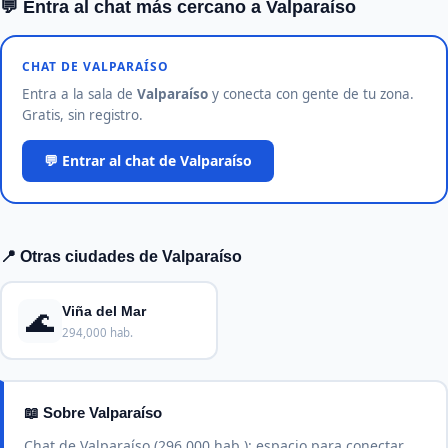
💬 Entra al chat más cercano a Valparaíso
CHAT DE VALPARAÍSO
Entra a la sala de
Valparaíso
y conecta con gente de tu zona.
Gratis, sin registro.
💬 Entrar al chat de Valparaíso
📍 Otras ciudades de Valparaíso
🌊
Viña del Mar
294,000 hab.
📖 Sobre Valparaíso
Chat de Valparaíso (296.000 hab.): espacio para conectar