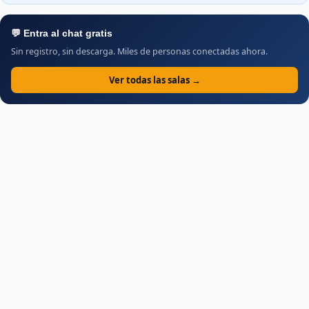
💬 Entra al chat gratis
Sin registro, sin descarga. Miles de personas conectadas ahora.
Ver todas las salas →